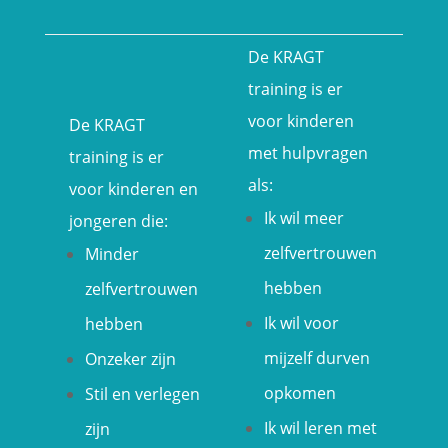
De KRAGT
training is er
voor kinderen
De KRAGT
met hulpvragen
training is er
als:
voor kinderen en
Ik wil meer
jongeren die:
zelfvertrouwen
Minder
hebben
zelfvertrouwen
Ik wil voor
hebben
mijzelf durven
Onzeker zijn
opkomen
Stil en verlegen
Ik wil leren met
zijn