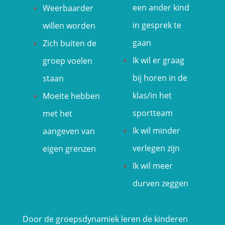
een ander kind
Weerbaarder
in gesprek te
willen worden
gaan
Zich buiten de
Ik wil er graag
groep voelen
bij horen in de
staan
klas/in het
Moeite hebben
sportteam
met het
Ik wil minder
aangeven van
verlegen zijn
eigen grenzen
Ik wil meer
durven zeggen
Door de groepsdynamiek leren de kinderen